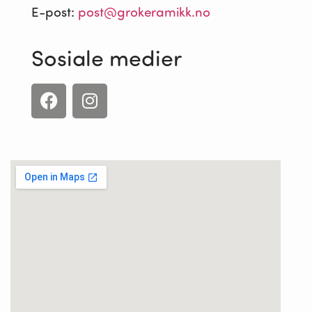
E-post:
post@grokeramikk.no
Sosiale medier