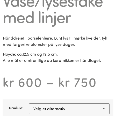
Vase/lysestake
med linjer
Hånddreiet i porselenleire. Lunt lys til mørke kvelder, fylt
med fargerike blomster på lyse dager.
Høyde: ca.12.5 cm og 19.5 cm.
Alle mål er omtrentlige da keramikken er håndlaget.
kr
600
–
kr
750
Produkt