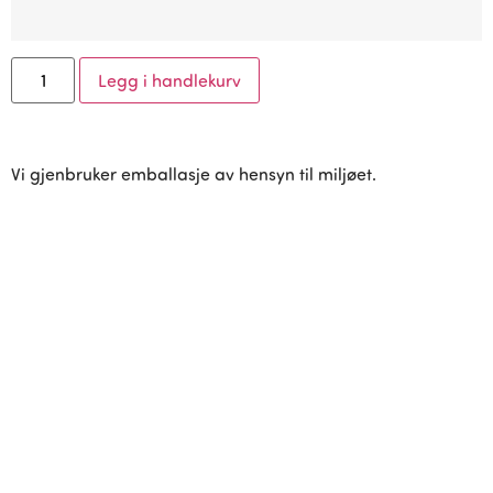
Legg i handlekurv
Vi gjenbruker emballasje av hensyn til miljøet.