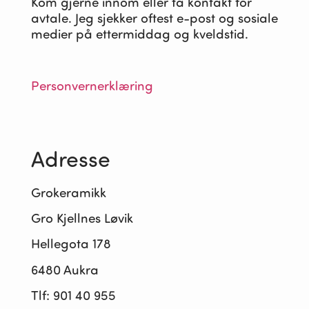
Kom gjerne innom eller ta kontakt for
avtale. Jeg sjekker oftest e-post og sosiale
medier på ettermiddag og kveldstid.
Personvernerklæring
Adresse
Grokeramikk
Gro Kjellnes Løvik
Hellegota 178
6480 Aukra
Tlf: 901 40 955