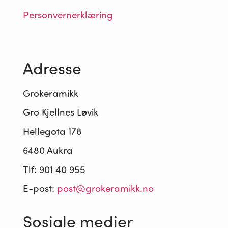
Personvernerklæring
Adresse
Grokeramikk
Gro Kjellnes Løvik
Hellegota 178
6480 Aukra
Tlf: 901 40 955
E-post:
post@grokeramikk.no
Sosiale medier