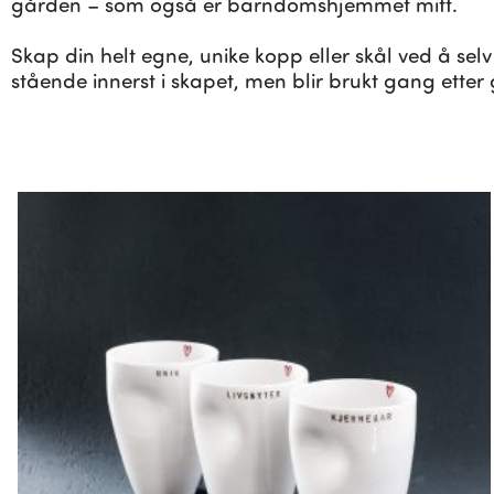
gården – som også er barndomshjemmet mitt.
Skap din helt egne, unike kopp eller skål ved å selv
stående innerst i skapet, men blir brukt gang etter