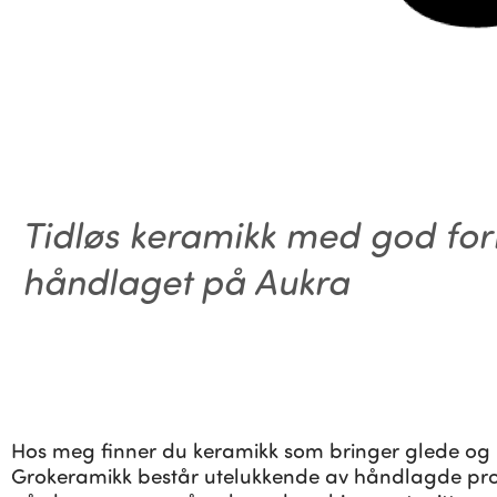
Tidløs keramikk med god fo
håndlaget på Aukra
Hos meg finner du keramikk som bringer glede og in
Grokeramikk består utelukkende av håndlagde pro