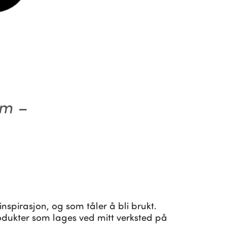
rm –
spirasjon, og som tåler å bli brukt.
dukter som lages ved mitt verksted på