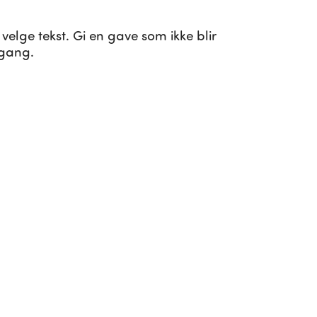
 velge tekst. Gi en gave som ikke blir
 gang.