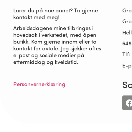
Lurer du på noe annet? Ta gjerne
Gro
kontakt med meg!
Gro 
Arbeidsdagene mine tilbringes i
Hel
hovedsak i verkstedet, med åpen
butikk. Kom gjerne innom eller ta
648
kontakt for avtale. Jeg sjekker oftest
Tlf:
e-post og sosiale medier på
ettermiddag og kveldstid.
E-p
So
Personvernerklæring