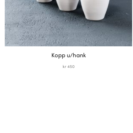
Kopp u/hank
kr
450