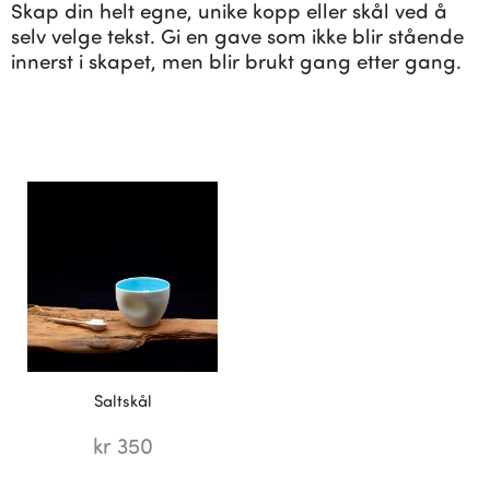
Skap din helt egne, unike kopp eller skål ved å
selv velge tekst. Gi en gave som ikke blir stående
innerst i skapet, men blir brukt gang etter gang.
Saltskål
kr
350