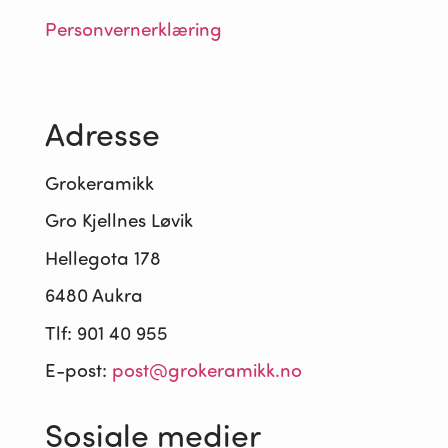
Personvernerklæring
Adresse
Grokeramikk
Gro Kjellnes Løvik
Hellegota 178
6480 Aukra
Tlf: 901 40 955
E-post:
post@grokeramikk.no
Sosiale medier